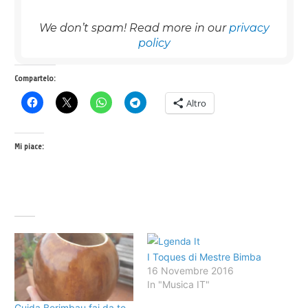
We don’t spam! Read more in our
privacy
policy
Compartelo:
Altro
Mi piace:
I Toques di Mestre Bimba
16 Novembre 2016
In "Musica IT"
Guida Berimbau fai da te