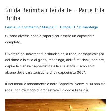
Guida Berimbau fai da te – Parte I: la
Biriba
Lascia un commento
/
Musica IT
,
Tutorial IT
/ Di
manteiga
Ci sono diverse cose a sapere per essere un capoeirista
completo.
Diversità nei movimenti, attitudine nella roda, consapevolezza
del ritmo e lo stile di gioco, mandinga, abilità musicali, cantare,
capire la cultura capoeiristica e la sua storia… sono solo
alcune delle caratteristiche di un capoeirista 360º.
Il Berimbau è fondamentale nella Capoeira. Senza di lui non c’è
roda, non c’è modo di orchestrare il gioco e l’energia.