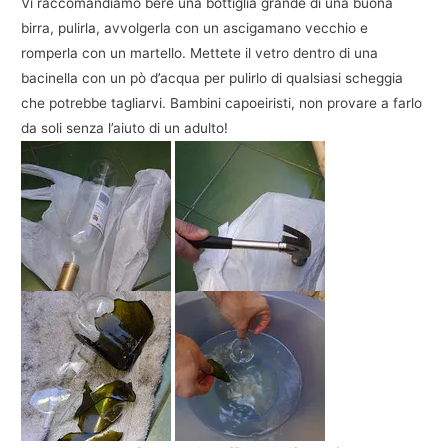
Vi raccomandiamo bere una bottiglia grande di una buona
birra, pulirla, avvolgerla con un ascigamano vecchio e
romperla con un martello. Mettete il vetro dentro di una
bacinella con un pò d’acqua per pulirlo di qualsiasi scheggia
che potrebbe tagliarvi. Bambini capoeiristi, non provare a farlo
da soli senza l’aiuto di un adulto!