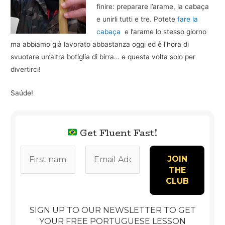
finire: preparare l’arame, la cabaça
e unirli tutti e tre. Potete
fare la
cabaça
e l’arame lo stesso giorno
ma abbiamo già lavorato abbastanza oggi ed è l’hora di
svuotare un’altra botiglia di birra… e questa volta solo per
divertirci!
Saúde!
Get Fluent Fast!
SIGN UP TO OUR NEWSLETTER TO GET
YOUR FREE PORTUGUESE LESSON