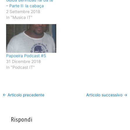
– Parte II: la cabaça
2 Settembre 2018
In "Musica IT"
Papoeira Podcast #5
31 Dicembre 2018
In "Podcast IT"
←
Articolo precedente
Articolo successivo
→
Rispondi