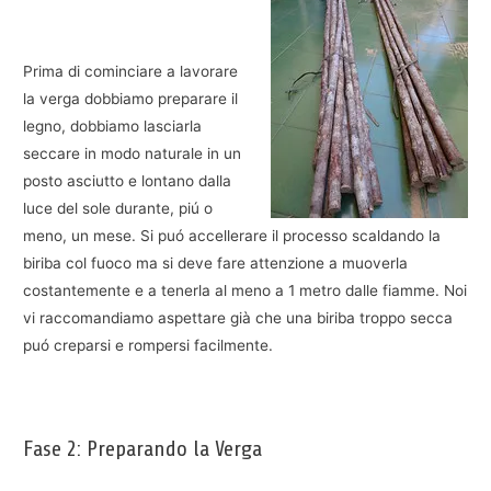
Prima di cominciare a lavorare
la verga dobbiamo preparare il
legno, dobbiamo lasciarla
seccare in modo naturale in un
posto asciutto e lontano dalla
luce del sole durante, piú o
meno, un mese. Si puó accellerare il processo scaldando la
biriba col fuoco ma si deve fare attenzione a muoverla
costantemente e a tenerla al meno a 1 metro dalle fiamme. Noi
vi raccomandiamo aspettare già che una biriba troppo secca
puó creparsi e rompersi facilmente.
Fase 2: Preparando la Verga