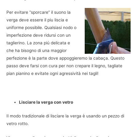
Per evitare “sporcare” il suono la
verga deve essere il piu liscia e
uniforme possibile. Qualsiasi nodo o
imperfezione deve ridursi con un
taglierino. La zona piú delicata e
che ha bisogno di una maggior
perfezione è la parte dove appoggieremo la cabaça. Questo
passo deve farsi con cura per non crepare il legno, tagliate
pian pianino e evitate ogni agressività nei tagli!
Lisciare la verga con vetro
Il modo tradizionale di lisciare la verga è usando un pezzo di
vetro rotto.