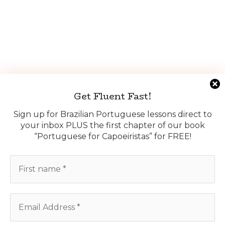
Get Fluent Fast!
Sign up for Brazilian Portuguese lessons direct to
your inbox PLUS the first chapter of our book
“Portuguese for Capoeiristas” for FREE!
We use cookies on our website to give you the most
relevant experience by remembering your preferences