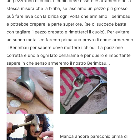
un pezzettino di cuoio. Il cuoio deve essere esattamente della
stessa misura che la biriba, se lasciamo un pezzo piú grosso
può fare leva con la biriba ogni volta che armiamo il berimbau
e potrebbe crepare la parte superiore. (se ci succede basta
con tagliare il pezzo crepato e rimetterci il cuoio). Per evitare
un suono metallico faremo prima una prova di come armeremo
il Berimbau per sapere dove mettere i chiodi. La posizione
corretta è uno a ogni lato dell’arame e per quello è importante
sapere in che senso armeremo il nostro Berimbau. .
Manca ancora parecchio prima di