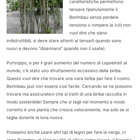
caratteristiche permettono
tensare ripetutamente il
Berimbau senza perdere
tensione o rompere la (ciò non
vuol dire che siano
indistruttibili, si deve stare attenti al tensarli quando sono
nuovi e devono “disarmarsi” quando non li usate).
Purtroppo, e per il gran aumento del numero di capoeiristi al
mondo, c’è stato uno sfruttamento eccessivo della biriba.
Questo vuol dire che trovare una vera biriba per fare il vostro
Berimbau puó non essere cosí facile. Cercando se ne possono
trovare ma assicuratevi che si tratti di una biriba raccolta in
modo sostenibile! Sempre che si tagli nel momento e modo
corretto è una pianta che cresce velocemente, ma solo se si
taglia durante la luna nuova.
Possiamo anche usare altri tipi di legno per fare la verga, ci