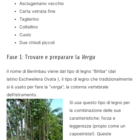
Asciugamano vecchio
Carta vetrata fine
Taglierino
Coltellino
Cuoio
Due chiodi piccoli
Fase 1: Trovare e preparare la
Verga
Il nome di Berimbau viene dal tipo di legno “Biriba” (dal
latino Eschweilera Ovata ), il tipo di legno che tradizionalmente
si è usato per fare la “
verga
“, la colonna vertebrale
dell’istrumento.
Si usa questo tipo di legno per
la combinazione delle sue
caratteristiche: forza e
leggerezza (propio come un
capoeirista!). Queste