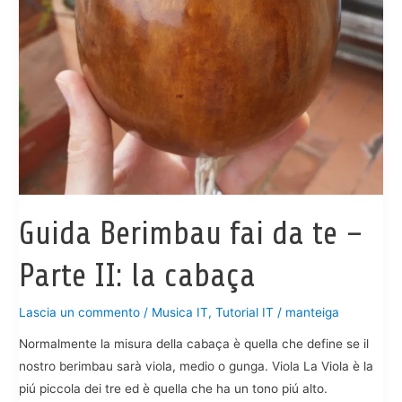
Guida Berimbau fai da te –
Parte II: la cabaça
Lascia un commento
/
Musica IT
,
Tutorial IT
/
manteiga
Normalmente la misura della cabaça è quella che define se il
nostro berimbau sarà viola, medio o gunga. Viola La Viola è la
piú piccola dei tre ed è quella che ha un tono piú alto.