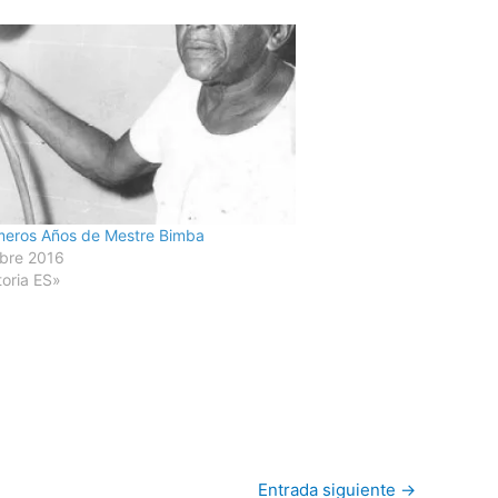
meros Años de Mestre Bimba
ubre 2016
toria ES»
Entrada siguiente
→