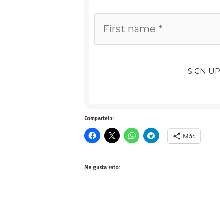
SIGN U
Compartelo:
Más
Me gusta esto: