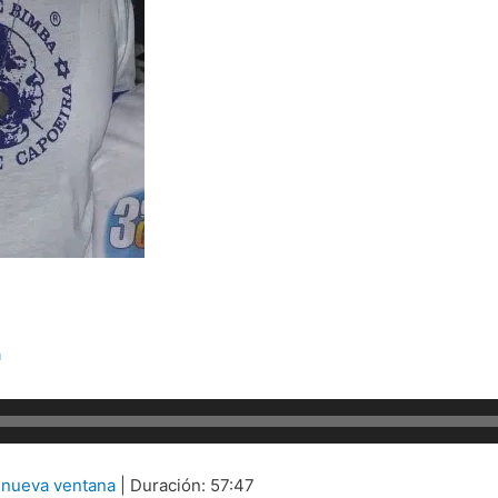
a
 nueva ventana
|
Duración: 57:47