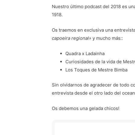
Nuestro último podcast del 2018 es u
1918.
Os traemos en exclusiva una entrevist
capoeira regional»
y mucho más::
Quadra x Ladainha
Curiosidades de la vida de Mest
Los Toques de Mestre Bimba
Sin olvidarnos de agradecer de todo co
entrevista desde el otro lado del ocean
Os debemos una gelada chicos!