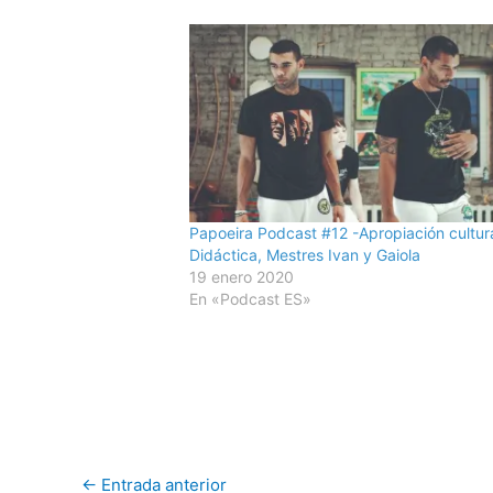
Papoeira Podcast #12 -Apropiación cultura
Didáctica, Mestres Ivan y Gaiola
19 enero 2020
En «Podcast ES»
←
Entrada anterior