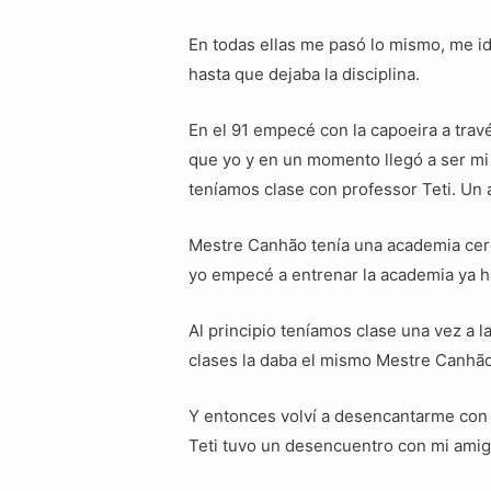
En todas ellas me pasó lo mismo, me id
hasta que dejaba la disciplina.
En el 91 empecé con la capoeira a trav
que yo y en un momento llegó a ser m
teníamos clase con professor Teti. U
Mestre Canhão tenía una academia cerca
yo empecé a entrenar la academia ya h
Al principio teníamos clase una vez a 
clases la daba el mismo Mestre Canhão.
Y entonces volví a desencantarme con 
Teti tuvo un desencuentro con mi amig