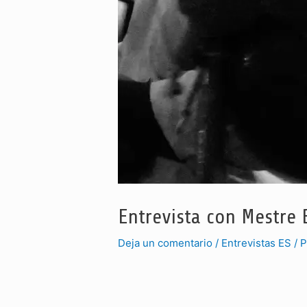
Entrevista con Mestre 
Deja un comentario
/
Entrevistas ES
/ 