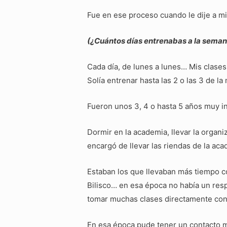
Fue en ese proceso cuando le dije a m
(¿Cuántos días entrenabas a la sema
Cada día, de lunes a lunes… Mis clases
Solía entrenar hasta las 2 o las 3 de l
Fueron unos 3, 4 o hasta 5 años muy i
Dormir en la academia, llevar la orga
encargó de llevar las riendas de la aca
Estaban los que llevaban más tiempo c
Bilisco… en esa época no había un resp
tomar muchas clases directamente con
En esa época pude tener un contacto m