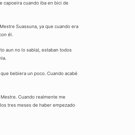
e capoeira cuando iba en bici de
e Mestre Suassuna, ya que cuando era
con él.
o aun no lo sabía), estaban todos
ia.
o que bebiera un poco. Cuando acabé
el Mestre. Cuando realmente me
 a los tres meses de haber empezado