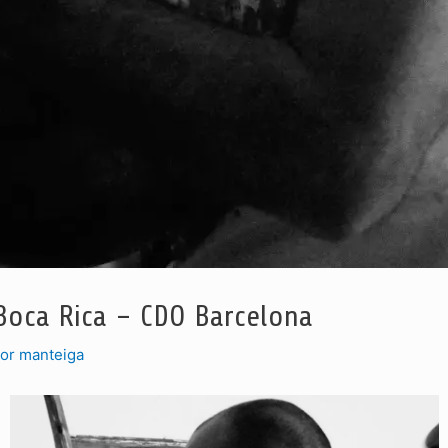
Boca Rica – CDO Barcelona
Por
manteiga