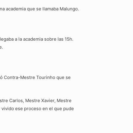
 una academia que se llamaba Malungo.
legaba a la academia sobre las 15h.
e.
egó Contra-Mestre Tourinho que se
tre Carlos, Mestre Xavier, Mestre
r vivido ese proceso en el que pude