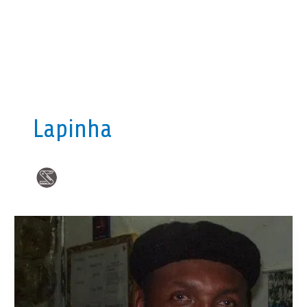
Lapinha