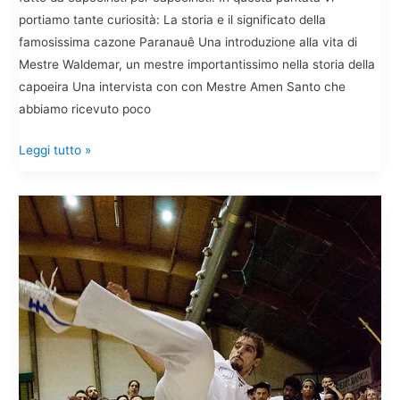
portiamo tante curiosità: La storia e il significato della
famosissima cazone Paranauê Una introduzione alla vita di
Mestre Waldemar, un mestre importantissimo nella storia della
capoeira Una intervista con con Mestre Amen Santo che
abbiamo ricevuto poco
Papoeira
Leggi tutto »
Podcast
#2