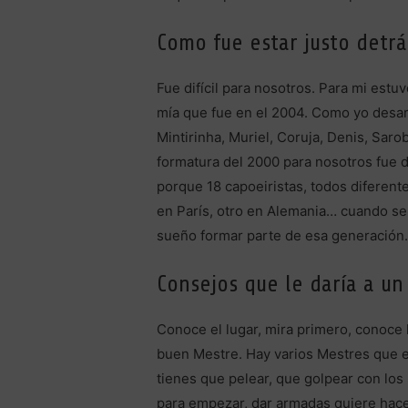
Como fue estar justo detrá
Fue difícil para nosotros. Para mi est
mía que fue en el 2004. Como yo desa
Mintirinha, Muriel, Coruja, Denis, Saro
formatura del 2000 para nosotros fue de
porque 18 capoeiristas, todos diferent
en París, otro en Alemania… cuando se
sueño formar parte de esa generación
Consejos que le daría a u
Conoce el lugar, mira primero, conoce
buen Mestre. Hay varios Mestres que e
tienes que pelear, que golpear con lo
para empezar, dar armadas quiere hacer