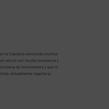
en la Capoeira venciendo muchos
los venció con mucha constancia y
ira llena de movimientos y que lo
rista. Actualmente regenta la