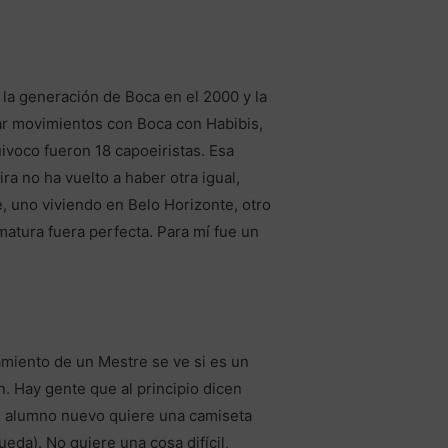
 la generación de Boca en el 2000 y la
r movimientos con Boca con Habibis,
uivoco fueron 18 capoeiristas. Esa
ra no ha vuelto a haber otra igual,
, uno viviendo en Belo Horizonte, otro
atura fuera perfecta. Para mí fue un
amiento de un Mestre se ve si es un
. Hay gente que al principio dicen
un alumno nuevo quiere una camiseta
eda). No quiere una cosa difícil,