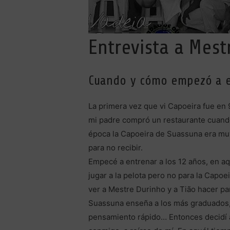
Entrevista a Mes
Cuando y cómo empezó a e
La primera vez que vi Capoeira fue en 
mi padre compró un restaurante cuando 
época la Capoeira de Suassuna era muy 
para no recibir.
Empecé a entrenar a los 12 años, en aq
jugar a la pelota pero no para la Capo
ver a Mestre Durinho y a Tião hacer pa
Suassuna enseña a los más graduados, ta
pensamiento rápido… Entonces decidí 