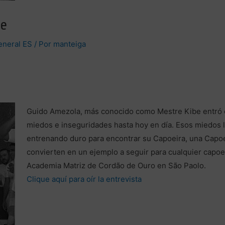
be
eneral ES
/ Por
manteiga
Guido Amezola, más conocido como Mestre Kibe entró 
miedos e inseguridades hasta hoy en día. Esos miedos 
entrenando duro para encontrar su Capoeira, una Capoe
convierten en un ejemplo a seguir para cualquier capoei
Academia Matriz de Cordão de Ouro en São Paolo.
Clique aquí para oír la entrevista