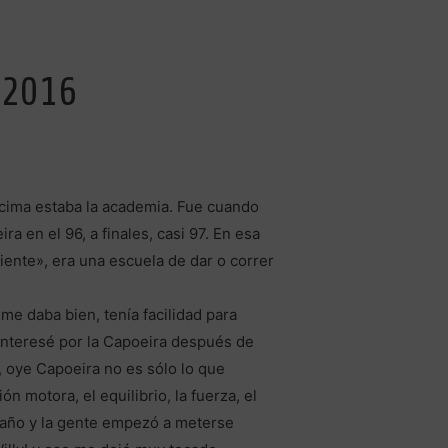
 2016
ncima estaba la academia. Fue cuando
 en el 96, a finales, casi 97. En esa
ente», era una escuela de dar o correr
me daba bien, tenía facilidad para
 interesé por la Capoeira después de
, oye Capoeira no es sólo lo que
 motora, el equilibrio, la fuerza, el
 año y la gente empezó a meterse