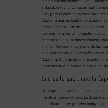
mismo con mis alumnos, y no funcionab
enfadaba mucho: Lo haces mal! y empeza
otra, pero el alumno no va a entender 
Capoeira más asequible para que el al
quiere hacer queda de rins, bananeira
de venir para ver cómo gestionaba yo
se tiene un hijo, tu cabeza cambia, ca
afianza. Hay que encargarse de las cue
dijo, ostras Kibe, tú encargándote de 
Capoeira. Dejé de jugar y de estudiar 
demostrarle que puedo ser quien él qu
Qué es lo que tiene la Cap
Creo que es la amistad. La convivenci
nosotros nunca vivimos. La dictadura, 
cuando uno tiene grandes amigos como