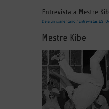
Entrevista a Mestre Ki
Deja un comentario
/
Entrevistas ES
,
G
Mestre Kibe