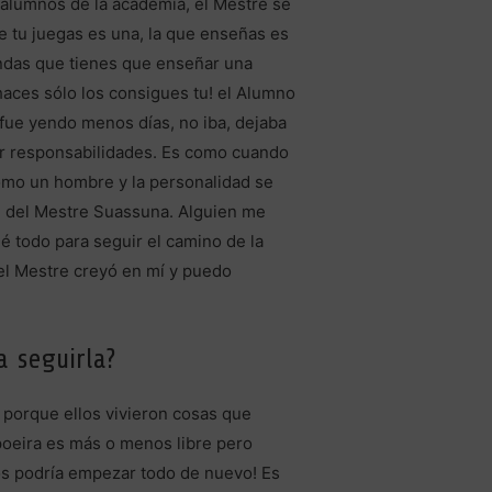
alumnos de la academia, el Mestre se
e tu juegas es una, la que enseñas es
endas que tienes que enseñar una
aces sólo los consigues tu! el Alumno
fue yendo menos días, no iba, dejaba
er responsabilidades. Es como cuando
como un hombre y la personalidad se
el del Mestre Suassuna. Alguien me
é todo para seguir el camino de la
 el Mestre creyó en mí y puedo
a seguirla?
 porque ellos vivieron cosas que
apoeira es más o menos libre pero
s podría empezar todo de nuevo! Es