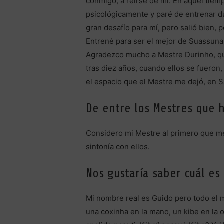
conmigo, a reírse de mí. En aquél tiemp
psicológicamente y paré de entrenar du
gran desafío para mí, pero salió bien, 
Entrené para ser el mejor de Suassuna 
Agradezco mucho a Mestre Durinho, que 
tras diez años, cuando ellos se fuero
el espacio que el Mestre me dejó, en Sa
De entre los Mestres que 
Considero mi Mestre al primero que me 
sintonía con ellos.
Nos gustaría saber cuál es
Mi nombre real es Guido pero todo el
una coxinha en la mano, un kibe en la o