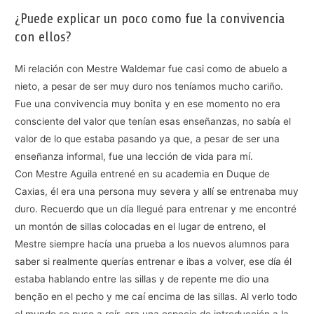
¿Puede explicar un poco como fue la convivencia
con ellos?
Mi relación con Mestre Waldemar fue casi como de abuelo a
nieto, a pesar de ser muy duro nos teníamos mucho cariño.
Fue una convivencia muy bonita y en ese momento no era
consciente del valor que tenían esas enseñanzas, no sabía el
valor de lo que estaba pasando ya que, a pesar de ser una
enseñanza informal, fue una lección de vida para mí.
Con Mestre Aguila entrené en su academia en Duque de
Caxias, él era una persona muy severa y allí se entrenaba muy
duro. Recuerdo que un día llegué para entrenar y me encontré
un montón de sillas colocadas en el lugar de entreno, el
Mestre siempre hacía una prueba a los nuevos alumnos para
saber si realmente querías entrenar e ibas a volver, ese día él
estaba hablando entre las sillas y de repente me dio una
benção en el pecho y me caí encima de las sillas. Al verlo todo
el mundo se puso a reír, era una especie de introducción a la