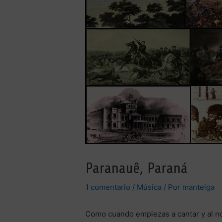
Paranauê, Paraná
1 comentario
/
Música
/ Por
manteiga
Como cuando empiezas a cantar y al n