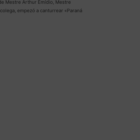
 de Mestre Arthur Emídio, Mestre
 colega, empezó a canturrear «Paraná