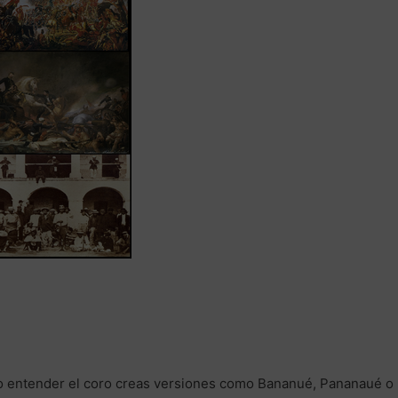
o entender el coro creas versiones como Bananué, Pananaué o 