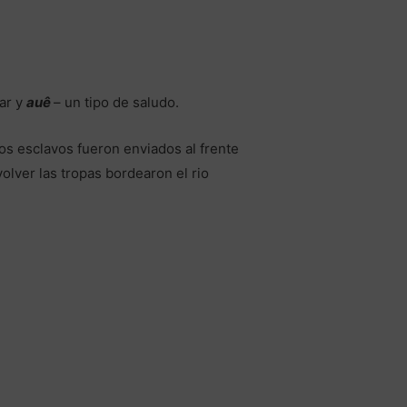
mar y
auê
– un tipo de saludo.
os esclavos fueron enviados al frente
olver las tropas bordearon el rio