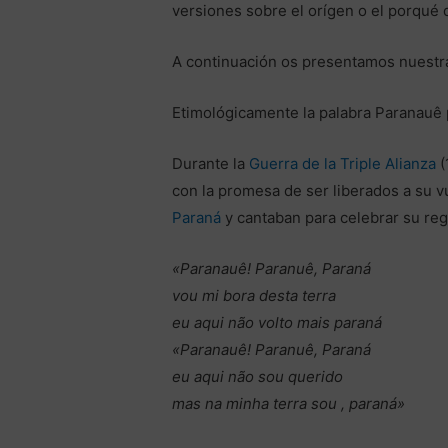
versiones sobre el orígen o el porqué 
A continuación os presentamos nuestra
Etimológicamente la palabra Paranauê p
Durante la
Guerra de la Triple Alianza
(
con la promesa de ser liberados a su vu
Paraná
y cantaban para celebrar su reg
«Paranauê! Paranuê, Para
vou mi bora desta terra m
eu aqui não volto mais paran
«Paranauê! Paranuê, Paraná
eu aqui não sou querido 
mas na minha terra sou , paraná»