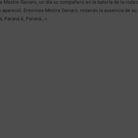
e Mestre Genaro, un día su compañero en la batería de la roda
o apareció. Entonces Mestre Genaro, notando la ausencia de su
ná, Paraná ê, Paraná…»