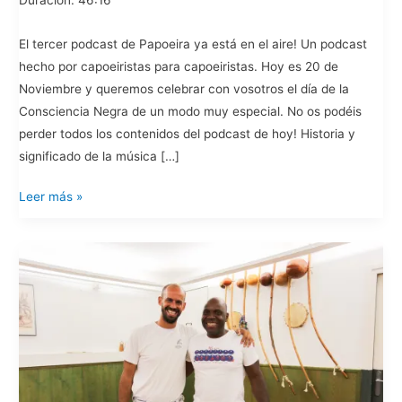
El tercer podcast de Papoeira ya está en el aire! Un podcast
hecho por capoeiristas para capoeiristas. Hoy es 20 de
Noviembre y queremos celebrar con vosotros el día de la
Consciencia Negra de un modo muy especial. No os podéis
perder todos los contenidos del podcast de hoy! Historia y
significado de la música […]
Papoeira
Leer más »
Podcast
#3