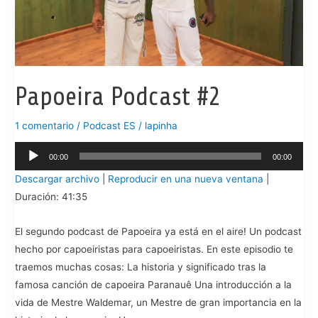
Papoeira Podcast #2
1 comentario
/
Podcast ES
/
lapinha
Reproductor
00:00
00:00
de
Descargar archivo
|
Reproducir en una nueva ventana
|
audio
Duración: 41:35
El segundo podcast de Papoeira ya está en el aire! Un podcast
hecho por capoeiristas para capoeiristas. En este episodio te
traemos muchas cosas: La historia y significado tras la
famosa canción de capoeira Paranauê Una introducción a la
vida de Mestre Waldemar, un Mestre de gran importancia en la